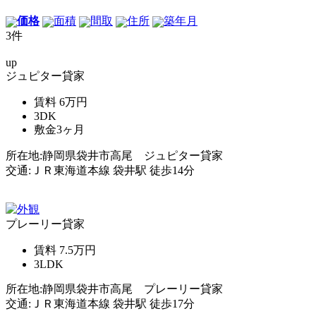
価格
面積
間取
住所
築年月
3件
up
ジュピター貸家
賃料
6万円
3DK
敷金
3ヶ月
所在地:静岡県袋井市高尾 ジュピター貸家
交通:ＪＲ東海道本線 袋井駅 徒歩14分
プレーリー貸家
賃料
7.5万円
3LDK
所在地:静岡県袋井市高尾 プレーリー貸家
交通:ＪＲ東海道本線 袋井駅 徒歩17分