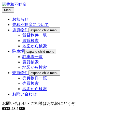
Menu
お知らせ
豊和不動産について
賃貸物件
expand child menu
賃貸物件一覧
賃貸検索
地図から検索
駐車場
expand child menu
駐車場一覧
賃貸検索
地図から検索
売買物件
expand child menu
売買物件一覧
売買検索
地図から検索
お問い合わせ
お問い合わせ・ご相談はお気軽にどうぞ
0538-43-1880